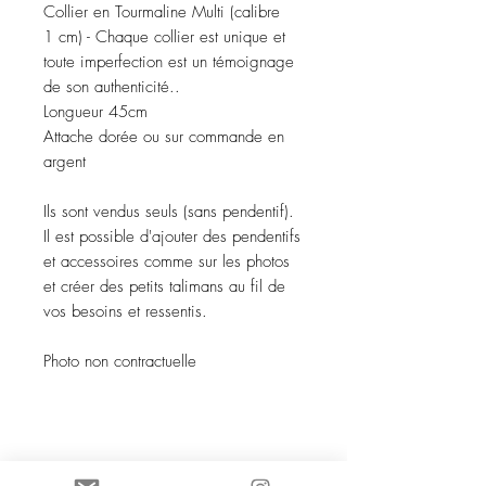
Collier en Tourmaline Multi (calibre
1 cm) - Chaque collier est unique et
toute imperfection est un témoignage
de son authenticité..
Longueur 45cm
Attache dorée ou sur commande en
argent
Ils sont vendus seuls (sans pendentif).
Il est possible d'ajouter des pendentifs
et accessoires comme sur les photos
et créer des petits talimans au fil de
vos besoins et ressentis.
Photo non contractuelle