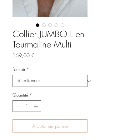
Collier JUMBO L en
Tourmaline Multi
Prix
169,00 €
Fermoir
*
Quantité
*
Ajouter au panier