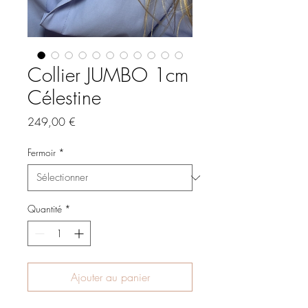
Collier JUMBO 1cm
Célestine
Prix
249,00 €
Fermoir
*
Quantité
*
Ajouter au panier