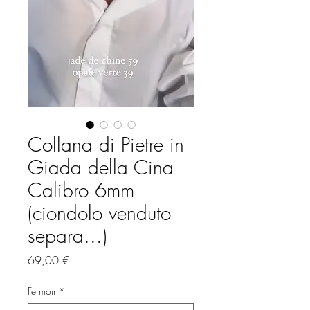
Collana di Pietre in
Giada della Cina
Calibro 6mm
(ciondolo venduto
separa...)
Prezzo
69,00 €
Fermoir
*