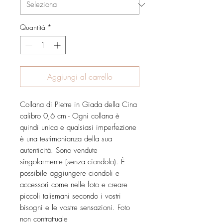
Quantità
*
Aggiungi al carrello
Collana di Pietre in Giada della Cina
calibro 0,6 cm - Ogni collana è
quindi unica e qualsiasi imperfezione
è una testimonianza della sua
autenticità. Sono vendute
singolarmente (senza ciondolo). È
possibile aggiungere ciondoli e
accessori come nelle foto e creare
piccoli talismani secondo i vostri
bisogni e le vostre sensazioni. Foto
non contrattuale