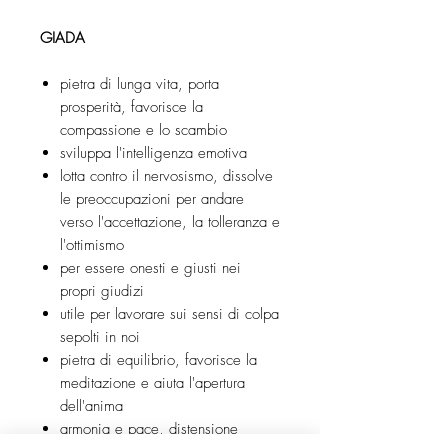
GIADA
pietra di lunga vita, porta
prosperità, favorisce la
compassione e lo scambio
sviluppa l'intelligenza emotiva
lotta contro il nervosismo, dissolve
le preoccupazioni per andare
verso l'accettazione, la tolleranza e
l'ottimismo
per essere onesti e giusti nei
propri giudizi
utile per lavorare sui sensi di colpa
sepolti in noi
pietra di equilibrio, favorisce la
meditazione e aiuta l'apertura
dell'anima
armonia e pace, distensione