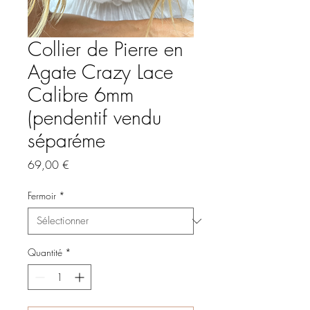
Collier de Pierre en
Agate Crazy Lace
Calibre 6mm
(pendentif vendu
séparéme
Prix
69,00 €
Fermoir
*
Quantité
*