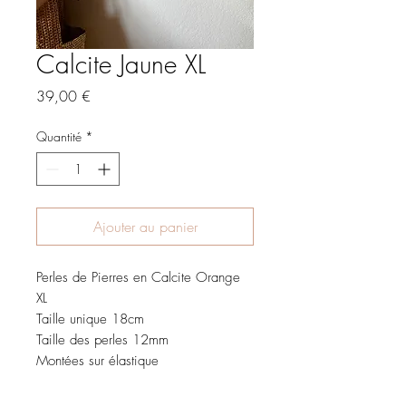
Calcite Jaune XL
Prix
39,00 €
Quantité
*
Ajouter au panier
Perles de Pierres en Calcite Orange
XL
Taille unique 18cm
Taille des perles 12mm
Montées sur élastique