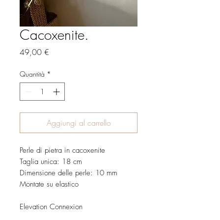
Cacoxenite.
Prezzo
49,00 €
Quantità
*
Aggiungi al carrello
Perle di pietra in cacoxenite
Taglia unica: 18 cm
Dimensione delle perle: 10 mm
Montate su elastico
Elevation Connexion