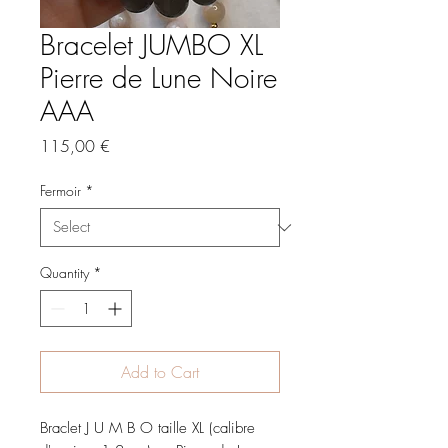
Bracelet JUMBO XL
Pierre de Lune Noire
AAA
Price
115,00 €
Fermoir
*
Quantity
*
Add to Cart
Braclet J U M B O taille XL (calibre