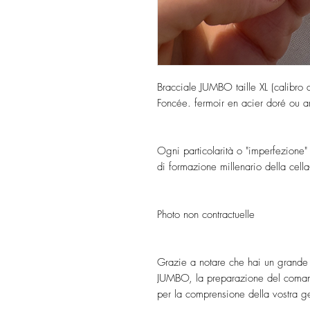
Bracciale JUMBO taille XL (calibro
Foncée. fermoir en acier doré ou a
Ogni particolarità o "imperfezione" 
di formazione millenario della cella
Photo non contractuelle
Grazie a notare che hai un grande n
JUMBO, la preparazione del comand
per la comprensione della vostra g