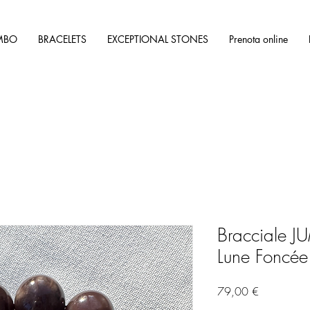
MBO
BRACELETS
EXCEPTIONAL STONES
Prenota online
Bracciale J
Lune Foncée
Prezzo
79,00 €