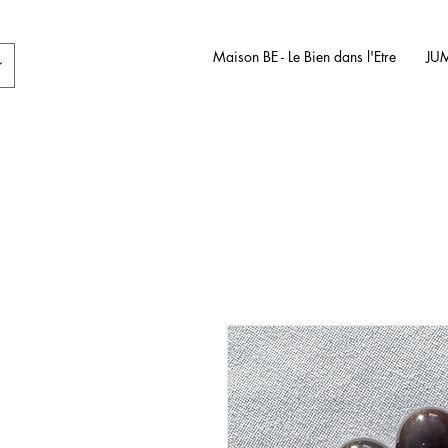
Maison BE - Le Bien dans l'Etre
JU