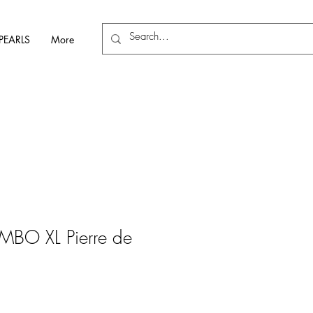
PEARLS
More
UMBO XL Pierre de