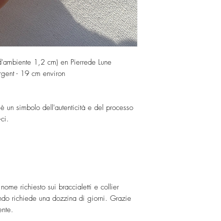
 d'ambiente 1,2 cm) en Pierrede Lune
rgent - 19 cm environ
è un simbolo dell'autenticità e del processo
-ci.
ome richiesto sui braccialetti e collier
o richiede una dozzina di giorni. Grazie
ente.