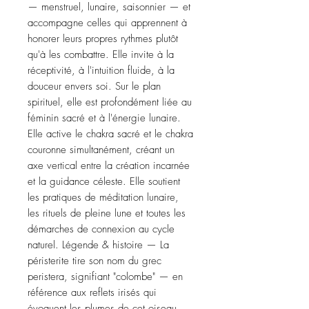
— menstruel, lunaire, saisonnier — et
accompagne celles qui apprennent à
honorer leurs propres rythmes plutôt
qu'à les combattre. Elle invite à la
réceptivité, à l'intuition fluide, à la
douceur envers soi. Sur le plan
spirituel, elle est profondément liée au
féminin sacré et à l'énergie lunaire.
Elle active le chakra sacré et le chakra
couronne simultanément, créant un
axe vertical entre la création incarnée
et la guidance céleste. Elle soutient
les pratiques de méditation lunaire,
les rituels de pleine lune et toutes les
démarches de connexion au cycle
naturel. Légende & histoire — La
péristerite tire son nom du grec
peristera, signifiant "colombe" — en
référence aux reflets irisés qui
évoquent les plumes de cet oiseau