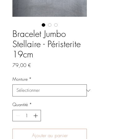
Bracelet Jumbo
Stellaire - Péristerite
19cm
Prix
79,00 €
Monture
*
Quantité
*
Ajouter au panier