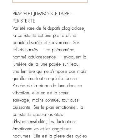
BRACELET JUMBO STELLAIRE —
PÉRISTERITE
Variété rare de feldspath plagioclase,
la péristerite est une pierre d'une
beauté discrète et souveraine. Ses
reflets nacrés — ce phénomène
nommé adularescence — évoquent la
lumière de la lune posée sur l'eau,
une lumière qui ne s'impose pas mais
qui illumine tout ce qu'elle touche.
Proche de la pierre de lune dans sa
vibration, elle en est la sœur
sauvage, moins connue, tout aussi
puissante. Sur le plan émotionnel, la
péristerite apaise les états
d'hypersensibilité, les fluctuations
émotionnelles et les angoisses
nocturnes. Elle est la pierre des cycles