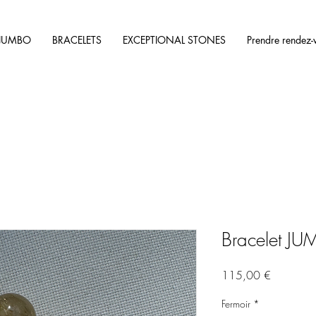
JUMBO
BRACELETS
EXCEPTIONAL STONES
Prendre rendez-
Bracelet JU
Prix
115,00 €
Fermoir
*