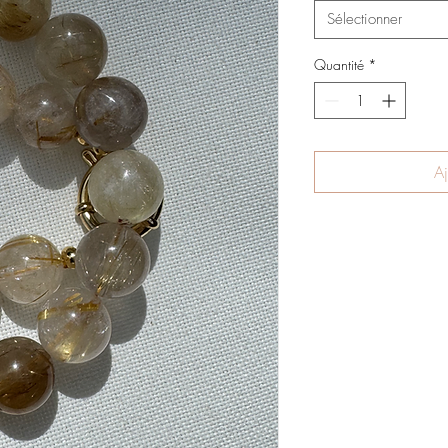
Sélectionner
Quantité
*
Aj