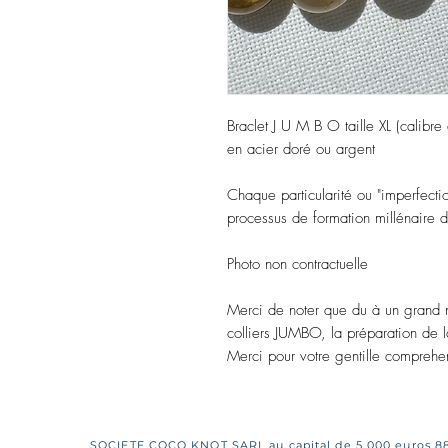
Braclet J U M B O taille XL (calibre
en acier doré ou argent
Chaque particularité ou "imperfecti
processus de formation millénaire de
Photo non contractuelle
Merci de noter que du à un grand 
colliers JUMBO, la préparation de 
Merci pour votre gentille comprehe
SOCIETE COCO KNOT SARL au capital de 5 000 euros 8