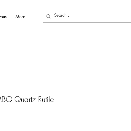
vous
More
MBO Quartz Rutile