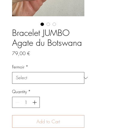
Bracelet JUMBO
Agate du Botswana
Price
79,00 €
Fermoir
*
Quantity
*
Add to Cart