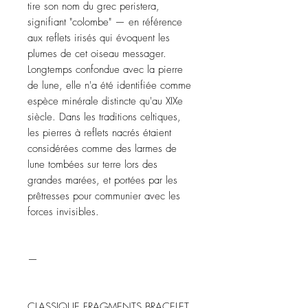
tire son nom du grec peristera, 
signifiant "colombe" — en référence 
aux reflets irisés qui évoquent les 
plumes de cet oiseau messager. 
Longtemps confondue avec la pierre 
de lune, elle n'a été identifiée comme 
espèce minérale distincte qu'au XIXe 
siècle. Dans les traditions celtiques, 
les pierres à reflets nacrés étaient 
considérées comme des larmes de 
lune tombées sur terre lors des 
grandes marées, et portées par les 
prêtresses pour communier avec les 
forces invisibles.

—

CLASSIQUE FRAGMENTS BRACELET 