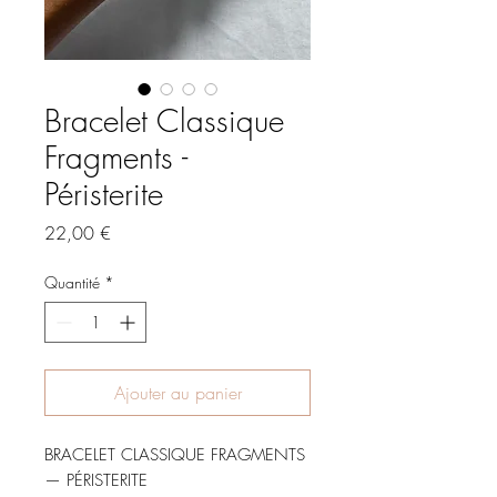
Bracelet Classique
Fragments -
Péristerite
Prix
22,00 €
Quantité
*
Ajouter au panier
BRACELET CLASSIQUE FRAGMENTS 
— PÉRISTERITE
