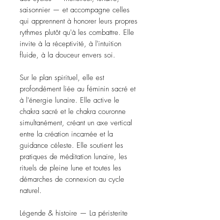
saisonnier — et accompagne celles 
qui apprennent à honorer leurs propres 
rythmes plutôt qu'à les combattre. Elle 
invite à la réceptivité, à l'intuition 
fluide, à la douceur envers soi.

Sur le plan spirituel, elle est 
profondément liée au féminin sacré et 
à l'énergie lunaire. Elle active le 
chakra sacré et le chakra couronne 
simultanément, créant un axe vertical 
entre la création incarnée et la 
guidance céleste. Elle soutient les 
pratiques de méditation lunaire, les 
rituels de pleine lune et toutes les 
démarches de connexion au cycle 
naturel.

Légende & histoire — La péristerite 