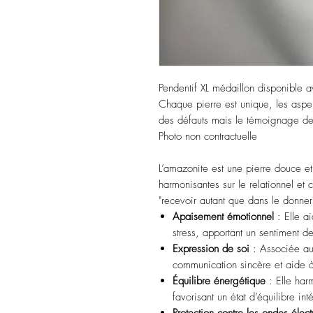
Pendentif XL médaillon disponible 
Chaque pierre est unique, les asperi
des défauts mais le témoignage de 
Photo non contractuelle
L’amazonite est une pierre douce e
harmonisantes sur le relationnel et 
"recevoir autant que dans le donner"
Apaisement émotionnel
: Elle ai
stress, apportant un sentiment de
Expression de soi
: Associée au 
communication sincère et aide à
Équilibre énergétique
: Elle har
favorisant un état d’équilibre inté