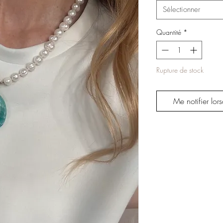
Sélectionner
Quantité
*
Rupture de stock
Me notifier lors