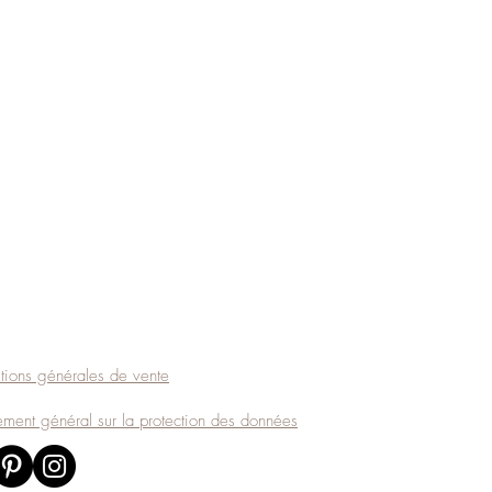
ions générales de vente
ent général sur la protection des données