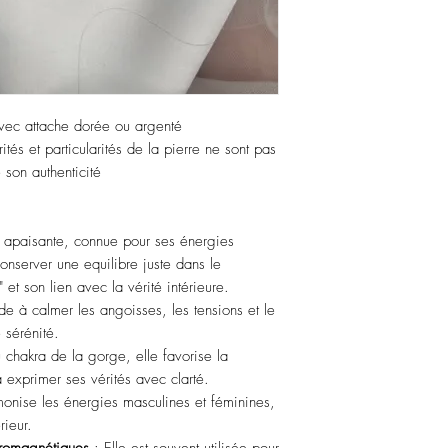
avec attache dorée ou argenté
tés et particularités de la pierre ne sont pas
son authenticité
t apaisante, connue pour ses énergies
conserver une equilibre juste dans le
 et son lien avec la vérité intérieure.
de à calmer les angoisses, les tensions et le
 sérénité.
chakra de la gorge, elle favorise la
 exprimer ses vérités avec clarté.
monise les énergies masculines et féminines,
rieur.