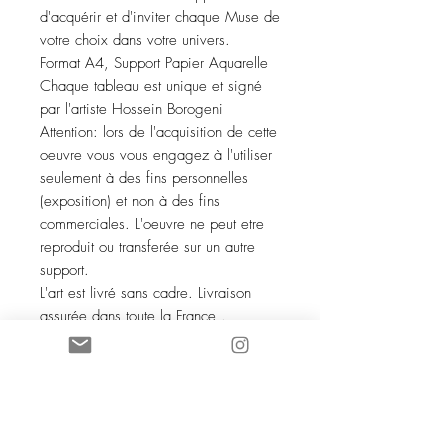
d'acquérir et d'inviter chaque Muse de
votre choix dans votre univers.
Format A4, Support Papier Aquarelle
Chaque tableau est unique et signé
par l'artiste Hossein Borogeni
Attention: lors de l'acquisition de cette
oeuvre vous vous engagez à l'utiliser
seulement à des fins personnelles
(exposition) et non à des fins
commerciales. L'oeuvre ne peut etre
reproduit ou transferée sur un autre
support.
L'art est livré sans cadre. Livraison
assurée dans toute la France .
Tous droits réservés aux auteurs de
l'Oracle des Muses