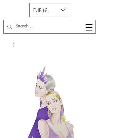
EUR (€)