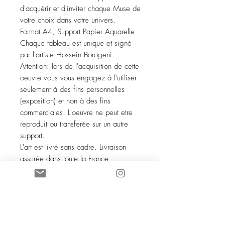
d'acquérir et d'inviter chaque Muse de
votre choix dans votre univers.
Format A4, Support Papier Aquarelle
Chaque tableau est unique et signé
par l'artiste Hossein Borogeni
Attention: lors de l'acquisition de cette
oeuvre vous vous engagez à l'utiliser
seulement à des fins personnelles
(exposition) et non à des fins
commerciales. L'oeuvre ne peut etre
reproduit ou transferée sur un autre
support.
L'art est livré sans cadre. Livraison
assurée dans toute la France .
Tous droits réservés aux auteurs de
l'Oracle des Muses