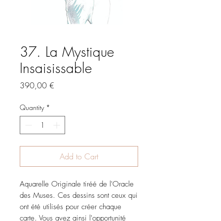
37. La Mystique
Insaisissable
Price
390,00 €
Quantity
*
Add to Cart
Aquarelle Originale tiréé de l'Oracle
des Muses. Ces dessins sont ceux qui
ont été utilisés pour créer chaque
carte. Vous avez ainsi l'opportunité