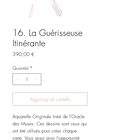
16. La Guérisseuse
Itinérante
Prezzo
390,00 €
Quantità
*
Aggiungi al carrello
Aquarelle Originale tiréé de l'Oracle
des Muses. Ces dessins sont ceux qui
ont été utilisés pour créer chaque
carte. Vous avez ainsi l'opportunité