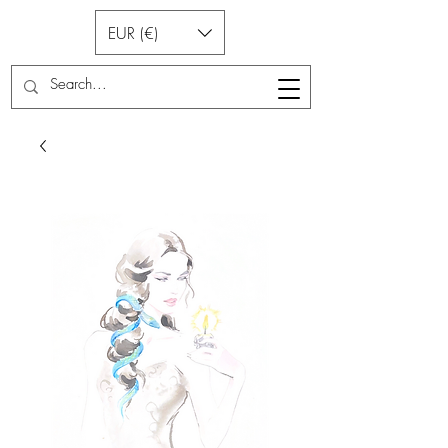
EUR (€)