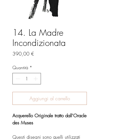
14. La Madre
Incondizionata
Prezzo
390,00 €
Quantità
*
Aggiungi al carrello
Acquerello Originale tratto dall’Oracle
des Muses
Questi disegni sono quelli utilizzati