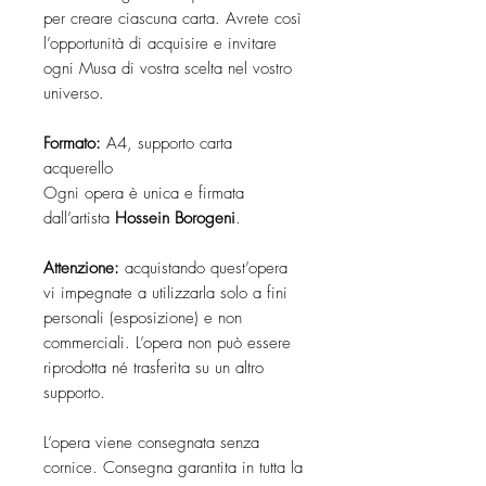
per creare ciascuna carta. Avrete così
l’opportunità di acquisire e invitare
ogni Musa di vostra scelta nel vostro
universo.
Formato:
A4, supporto carta
acquerello
Ogni opera è unica e firmata
dall’artista
Hossein Borogeni
.
Attenzione:
acquistando quest’opera
vi impegnate a utilizzarla solo a fini
personali (esposizione) e non
commerciali. L’opera non può essere
riprodotta né trasferita su un altro
supporto.
L’opera viene consegnata senza
cornice. Consegna garantita in tutta la