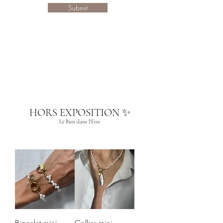
Submit
HORS EXPOSITION ✨
Le Bien dans l'Etre