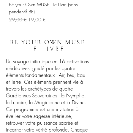
BE your Own MUSE - Le Livre (sans
pendentif BE)
Prix original
Prix promotionnel
29,00 €
19,00 €
BE YOUR OWN MUSE
LE LIVRE
Un voyage initiatique en 16 activations
méditatives, guidé par les quatre
éléments fondamentaux : Air, Feu, Eau
et Terre. Ces éléments prennent vie à
travers les archétypes de quatre
Gardiennes Souveraines : la Nymphe,
la Lunaire, la Magicienne et la Divine.
Ce programme est une invitation à
éveiller votre sagesse intérieure,
retrouver votre puissance sacrée et
incarner votre vérité profonde. Chaque