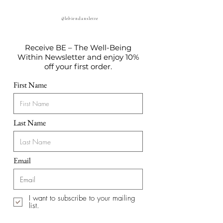
@lebiendansletre
Receive BE – The Well-Being
Within Newsletter and enjoy 10%
off your first order.
First Name
Last Name
Email
I want to subscribe to your mailing
list.